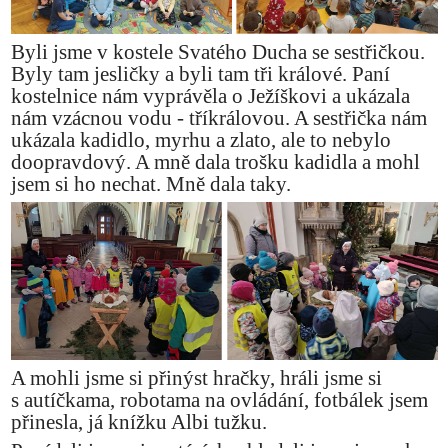
Byli jsme v kostele Svatého Ducha se sestřičkou.
Byly tam jesličky a byli tam tři králové. Paní
kostelnice nám vyprávěla o Ježíškovi a ukázala
nám vzácnou vodu - tříkrálovou. A sestřička nám
ukázala kadidlo, myrhu a zlato, ale to nebylo
doopravdový. A mně dala trošku kadidla a mohl
jsem si ho nechat. Mně dala taky.
A mohli jsme si přinýst hračky, hráli jsme si
s autíčkama, robotama na ovládání, fotbálek jsem
přinesla, já knížku Albi tužku.