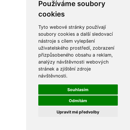
Používáme soubory
cookies
Tyto webové stránky používají
soubory cookies a další sledovací
nástroje s cílem vylepšení
uživatelského prostředí, zobrazení
přizpůsobeného obsahu a reklam,
analýzy návštěvnosti webových
stránek a zjištění zdroje
návštěvnosti.
Souhlasím
Odmítám
Upravit mé předvolby