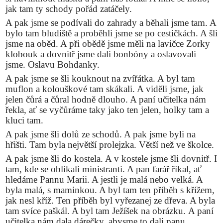
jak tam ty schody pořád zatáčely.
A pak jsme se podívali do zahrady a běhali jsme tam. A
bylo tam bludiště a proběhli jsme se po cestičkách. A šli
jsme na oběd. A při obědě jsme měli na lavičce Zorky
klobouk a dovnitř jsme dali bonbóny a oslavovali
jsme. Oslavu Bohdanky.
A pak jsme se šli kouknout na zvířátka. A byl tam
muflon a kolouškové tam skákali. A viděli jsme, jak
jelen čůrá a čůral hodně dlouho. A paní učitelka nám
řekla, ať se vyčůráme taky jako ten jelen, holky tam a
kluci tam.
A pak jsme šli dolů ze schodů. A pak jsme byli na
hřišti. Tam byla největší prolejzka. Větší než ve školce.
A pak jsme šli do kostela. A v kostele jsme šli dovnitř. I
tam, kde se oblíkali ministranti. A pan farář říkal, ať
hledáme Pannu Marii. A jestli je malá nebo velká. A
byla malá, s maminkou. A byl tam ten příběh s křížem,
jak nesl kříž. Ten příběh byl vyřezanej ze dřeva. A byla
tam svíce paškál. A byl tam Ježíšek na obrázku. A paní
učitelka nám dala dárečky, abysme to dali panu