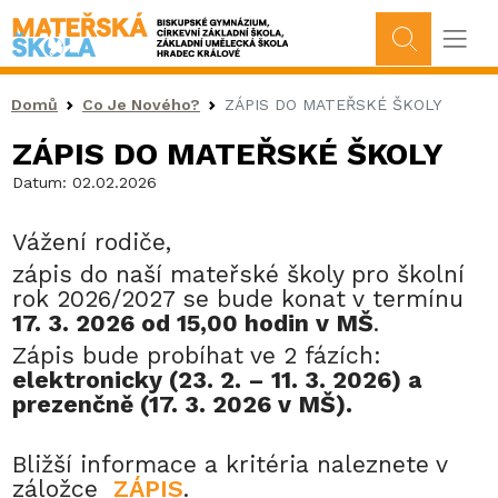
Drobečková navigace
Domů
Co Je Nového?
ZÁPIS DO MATEŘSKÉ ŠKOLY
ZÁPIS DO MATEŘSKÉ ŠKOLY
Datum:
02.02.2026
Vážení rodiče,
zápis do naší mateřské školy pro školní
rok 2026/2027 se bude konat v termínu
17. 3. 2026 od 15,00 hodin v MŠ
.
Zápis bude probíhat ve 2 fázích:
elektronicky (23. 2. – 11. 3. 2026) a
prezenčně (17. 3. 2026 v MŠ).
Bližší informace a kritéria naleznete v
záložce
ZÁPIS
.